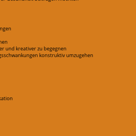
ingen
ehen
er und kreativer zu begegnen
ngsschwankungen konstruktiv umzugehen
ation