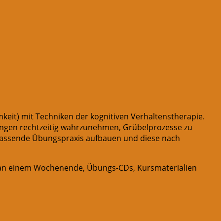
t) mit Techniken der kognitiven Verhaltenstherapie.
ungen rechtzeitig wahrzunehmen, Grübelprozesse zu
n passende Übungspraxis aufbauen und diese nach
t an einem Wochenende, Übungs-CDs, Kursmaterialien