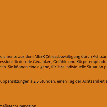
emente aus dem MBSR (Stressbewältigung durch Achtsamkei
epressionsfördernde Gedanken, Gefühle und Körperempfind
en. Sie können eine eigene, für Ihre individuelle Situatio
ruppensitzungen à 2,5 Stunden, einen Tag der Achtsamkei
lmäßiger Supervision.